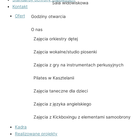
Sala widowiskowa
Kontakt
Oferta zajęć
Godziny otwarcia
Zajęcia nauki gry na keyboardzie
O nas
Zajęcia orkiestry dętej
Zajęcia wokalne/studio piosenki
Zajęcia z gry na instrumentach perkusyjnych
Pilates w Kasztelanii
Zajęcia taneczne dla dzieci
Zajęcia z języka angielskiego
Zajęcia z Kickboxingu z elementami samoobrony
Kadra
Realizowane projekty