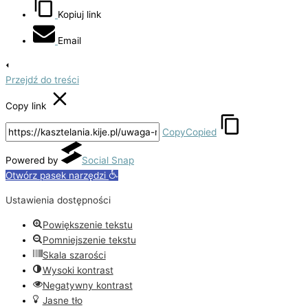
Kopiuj link
Email
Przejdź do treści
Copy link
Copy
Copied
Powered by
Social Snap
Otwórz pasek narzędzi
Ustawienia dostępności
Powiększenie tekstu
Pomniejszenie tekstu
Skala szarości
Wysoki kontrast
Negatywny kontrast
Jasne tło