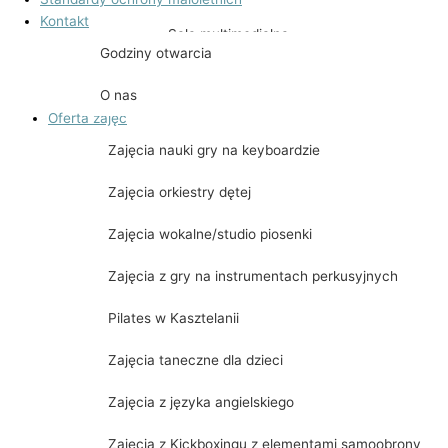
Kontakt
Sala multimedialna
Godziny otwarcia
Sala widowiskowa
O nas
Oferta zajęć
Zajęcia nauki gry na keyboardzie
Zajęcia orkiestry dętej
Zajęcia wokalne/studio piosenki
Zajęcia z gry na instrumentach perkusyjnych
Pilates w Kasztelanii
Zajęcia taneczne dla dzieci
Zajęcia z języka angielskiego
Zajęcia z Kickboxingu z elementami samoobrony