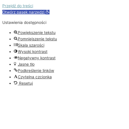
Przejdź do treści
Otwórz pasek narzędzi
Ustawienia dostępności
Powiększenie tekstu
Pomniejszenie tekstu
Skala szarości
Wysoki kontrast
Negatywny kontrast
Jasne tło
Podkreślenie linków
Czytelna czcionka
Resetuj