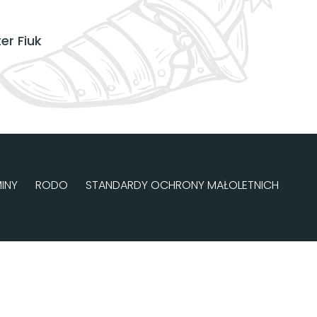
er Fiuk
INY
RODO
STANDARDY OCHRONY MAŁOLETNICH