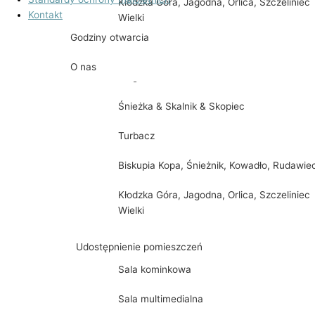
Kłodzka Góra, Jagodna, Orlica, Szczeliniec
Kontakt
Wielki
Godziny otwarcia
Lackowa
O nas
Mogielica i Lubomir
Śnieżka & Skalnik & Skopiec
Turbacz
Biskupia Kopa, Śnieżnik, Kowadło, Rudawie
Kłodzka Góra, Jagodna, Orlica, Szczeliniec
Wielki
Udostępnienie pomieszczeń
Sala kominkowa
Sala multimedialna