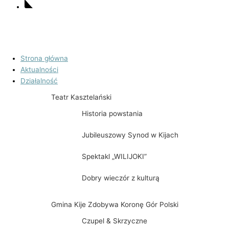
Email
Strona główna
Aktualności
Działalność
Teatr Kasztelański
Historia powstania
Jubileuszowy Synod w Kijach
Spektakl „WILIJOKI”
Dobry wieczór z kulturą
Gmina Kije Zdobywa Koronę Gór Polski
Czupel & Skrzyczne