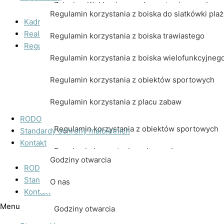
Zajęcia z Kickboxingu z elementami samoobron
Regulamin korzystania z boiska do siatkówki pla
Kadra
Realizowane projekty
Regulamin korzystania z boiska trawiastego
Regulaminy
Regulamin korzystania z boiska wielofunkcyjneg
Regulamin korzystania z boiska do siatkówki pl
Regulamin korzystania z obiektów sportowych
Regulamin korzystania z boiska trawiastego
Regulamin korzystania z placu zabaw
Regulamin korzystania z boiska wielofunkcyjne
RODO
Regulamin korzystania z obiektów sportowych
Standardy ochrony małoletnich
Kontakt
Regulamin korzystania z placu zabaw
Godziny otwarcia
RODO
Standardy ochrony małoletnich
O nas
Kontakt
Menu
Godziny otwarcia