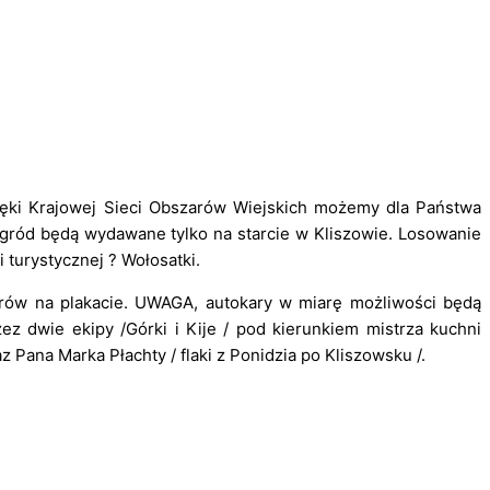
ęki Krajowej Sieci Obszarów Wiejskich możemy dla Państwa
ród będą wydawane tylko na starcie w Kliszowie. Losowanie
 turystycznej ? Wołosatki.
rów na plakacie. UWAGA, autokary w miarę możliwości będą
ez dwie ekipy /Górki i Kije / pod kierunkiem mistrza kuchni
ana Marka Płachty / flaki z Ponidzia po Kliszowsku /.